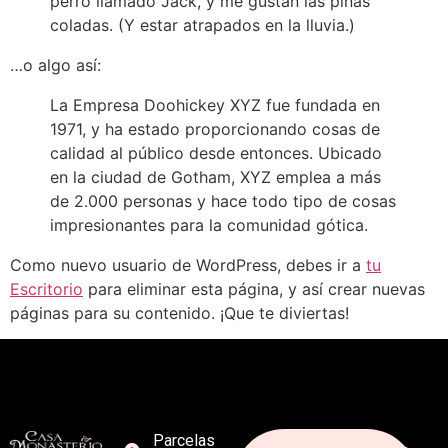
perro llamado Jack, y me gustan las piñas
coladas. (Y estar atrapados en la lluvia.)
…o algo así:
La Empresa Doohickey XYZ fue fundada en
1971, y ha estado proporcionando cosas de
calidad al público desde entonces. Ubicado
en la ciudad de Gotham, XYZ emplea a más
de 2.000 personas y hace todo tipo de cosas
impresionantes para la comunidad gótica.
Como nuevo usuario de WordPress, debes ir a
tu
Escritorio
para eliminar esta página, y así crear nuevas
páginas para su contenido. ¡Que te diviertas!
Parcelas